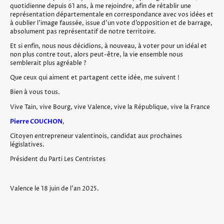
quotidienne depuis 61 ans, à me rejoindre, afin de rétablir une
représentation départementale en correspondance avec vos idées et
à oublier l’image faussée, issue d’un vote d’opposition et de barrage,
absolument pas représentatif de notre territoire.
Et si enfin, nous nous décidions, à nouveau, à voter pour un idéal et
non plus contre tout, alors peut-être, la vie ensemble nous
semblerait plus agréable ?
Que ceux qui aiment et partagent cette idée, me suivent !
Bien à vous tous.
Vive Tain, vive Bourg, vive Valence, vive la République, vive la France
Pierre COUCHON
,
Citoyen entrepreneur valentinois, candidat aux prochaines
législatives.
Président du Parti Les Centristes
Valence le 18 juin de l’an 2025.