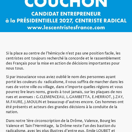
Si la place au centre de l’hémicycle n’est pas une position facile, les
centristes ont toujours recherché la concorde et le rassemblement
des Français pour la mise en action de décisions importantes pour
nous tous.
Si par insouciance vous aviez oublié le nom des personnes ayant
porté les couleurs du radicalisme, il vous suffira de marcher dans les
rues de votre ville ou village, dans n’importe quelles régions et vous
pourrez lire leurs noms, gravés à tout jamais, sur les plaques de nos
rues et avenues : G.CLEMENCEAU, L.GAMBETTA, E.HERRIOT, J.ZAY,
M.FAURE, J.MOULIN et beaucoup d’autres encore. Ces hommes ont
été présents et acteurs des grandes décisions à la conduite de la
nation.
Dans notre 1ère circonscription de la Drôme, Valence, Bourg les
Valence et Tain l’Hermitage, la Drôme reste l'un des bastion du
radicalisme, avec les plus illustres d'entre eux, Emile LOUBET et