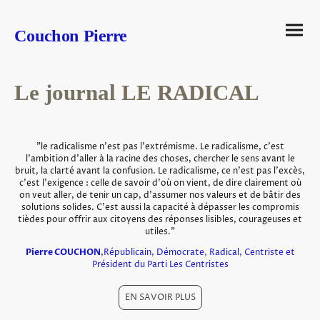
Couchon Pierre
Le journal LE RADICAL
"le radicalisme n'est pas l'extrémisme. Le radicalisme, c'est
l'ambition d'aller à la racine des choses, chercher le sens avant le
bruit, la clarté avant la confusion. Le radicalisme, ce n'est pas l'excès,
c'est l'exigence : celle de savoir d'où on vient, de dire clairement où
on veut aller, de tenir un cap, d'assumer nos valeurs et de bâtir des
solutions solides. C'est aussi la capacité à dépasser les compromis
tièdes pour offrir aux citoyens des réponses lisibles, courageuses et
utiles."
Pierre COUCHON
,
Républicain, Démocrate, Radical, Centriste et
Président du Parti Les Centristes
EN SAVOIR PLUS